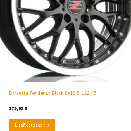
Barzetta Tendenza Black 8×18 5×112 45
179,95
€
Lisää ostoskoriin