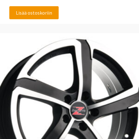
Lisää ostoskoriin