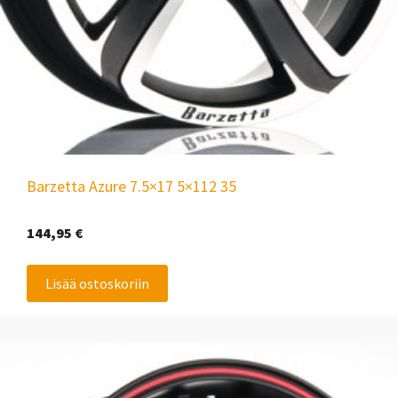
Barzetta Azure 7.5×17 5×112 35
144,95
€
Lisää ostoskoriin