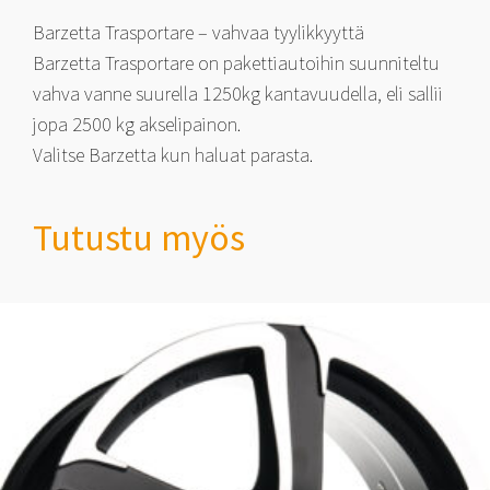
Barzetta Trasportare – vahvaa tyylikkyyttä
Barzetta Trasportare on pakettiautoihin suunniteltu
vahva vanne suurella 1250kg kantavuudella, eli sallii
jopa 2500 kg akselipainon.
Valitse Barzetta kun haluat parasta.
Tutustu myös