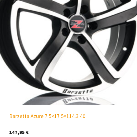
Barzetta Azure 7.5×17 5×114.3 40
147,95
€