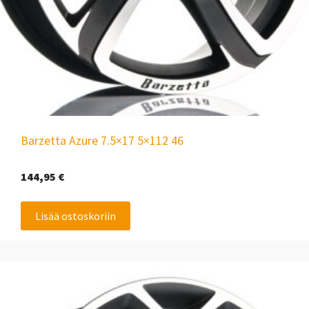
Barzetta Azure 7.5×17 5×112 46
144,95
€
Lisää ostoskoriin