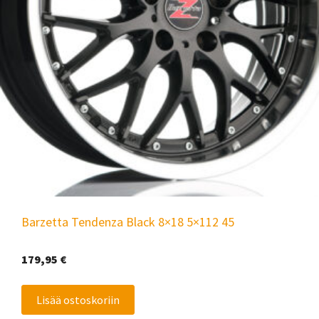
Barzetta Tendenza Black 8×18 5×112 45
179,95
€
Lisää ostoskoriin