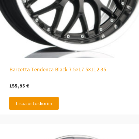
Barzetta Tendenza Black 7.5×17 5×112 35
155,95
€
Lisää ostoskoriin