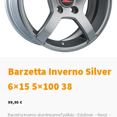
Barzetta Inverno Silver
6×15 5×100 38
99,95
€
Barzetta Inverno alumiinivanneTyylikäs – Edullinen – Kevyt –