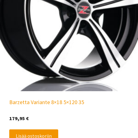
Barzetta Variante 8×18 5×120 35
179,95
€
Lisää ostoskoriin