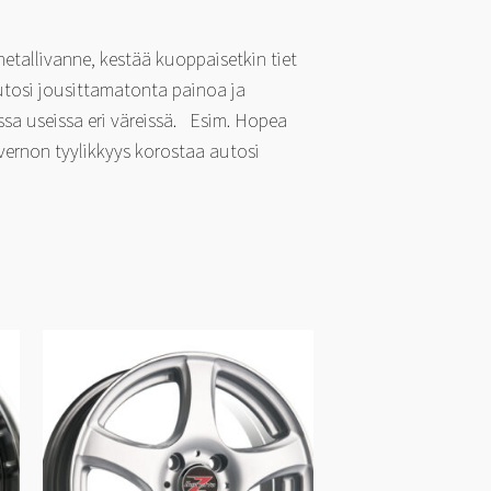
tallivanne, kestää kuoppaisetkin tiet
tosi jousittamatonta painoa ja
ssa useissa eri väreissä. Esim. Hopea
vernon tyylikkyys korostaa autosi