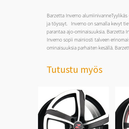
Barzetta Inverno alumiinivanneTyylikäs
ja töyssyt. Inverno on samalla kevyt t
parantaa ajo-ominaisuuksia. Barzetta In
Inverno sopii mainiosti talveen erinoma
ominaisuuksia parhaiten kesällä. Barzet
Tutustu myös