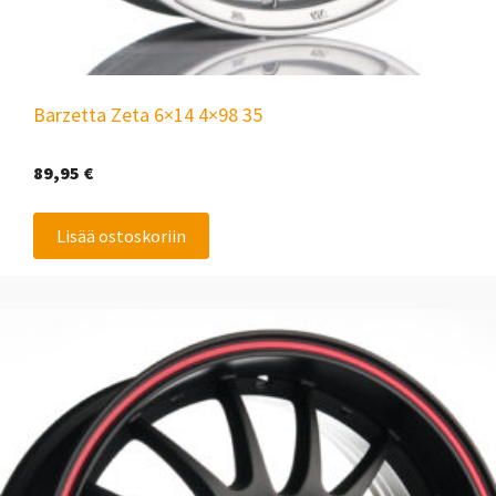
Barzetta Zeta 6×14 4×98 35
89,95
€
Lisää ostoskoriin