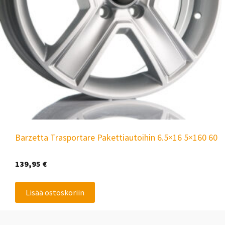
Barzetta Trasportare Pakettiautoihin 6.5×16 5×160 60
139,95
€
Lisää ostoskoriin