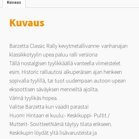
Kuvaus
Kuvaus
Barzetta Classic Rally kevytmetallivanne- vanhanajan
klassikkotyylin upea paluu ralli versiona
Tällä nostalgisen tyylikkäällä vanteella viimeistelet
esim. Historic ralliautosi alkuperäisen ajan henkeen
sopivalla tyylillä, tai tuot uudempaan autoon upean
eksoottisen säväyksen menneiltä ajoilta.
Värinä tyylikäs hopea.
Valitse Barzetta kun vaadit parasta!
Huom! Hintaan ei kuulu:- Keskikuppi- Pultit /
Mutterit- SovitteetNämä täytyy tilata erikseen.
Keskikupin löydät yltä lisävarusteista ja