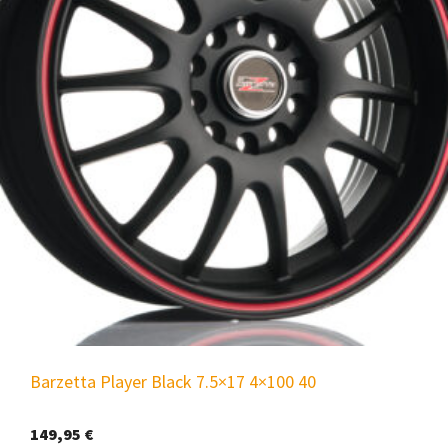
Barzetta Player Black 7.5×17 4×100 40
149,95
€