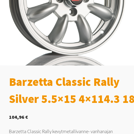
Barzetta Classic Rally
Silver 5.5×15 4×114.3 1
104,96
€
Barzetta Classic Rally kevytmetallivanne- vanhanajan