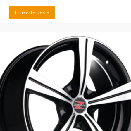
Lisää ostoskoriin