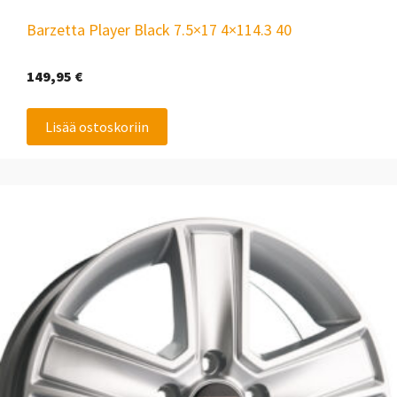
Barzetta Player Black 7.5×17 4×114.3 40
149,95
€
Lisää ostoskoriin