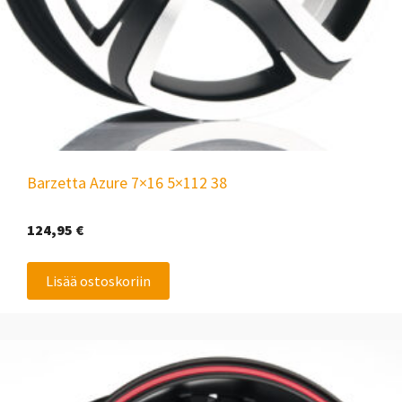
Barzetta Azure 7×16 5×112 38
124,95
€
Lisää ostoskoriin