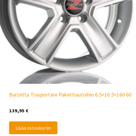
Barzetta Trasportare Pakettiautoihin 6.5×16 5×160 60
139,95
€
Lisää ostoskoriin