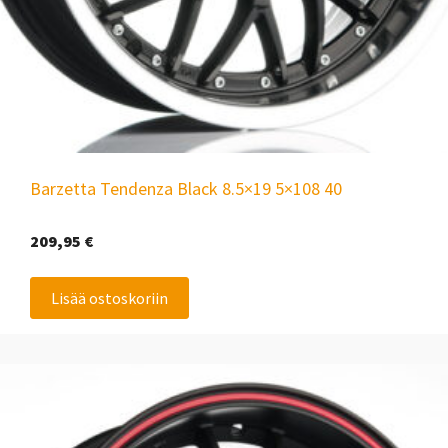
Barzetta Tendenza Black 8.5×19 5×108 40
209,95
€
Lisää ostoskoriin