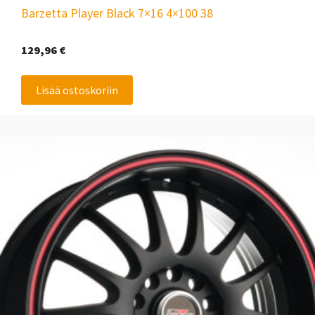
Barzetta Player Black 7×16 4×100 38
129,96
€
Lisää ostoskoriin