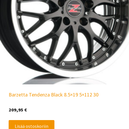
Barzetta Tendenza Black 8.5×19 5×112 30
209,95
€
Lisää ostoskoriin