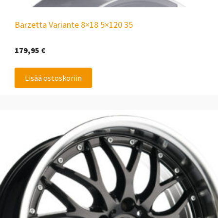
Barzetta Variante 8×18 5×120 35
179,95
€
Lisää ostoskoriin