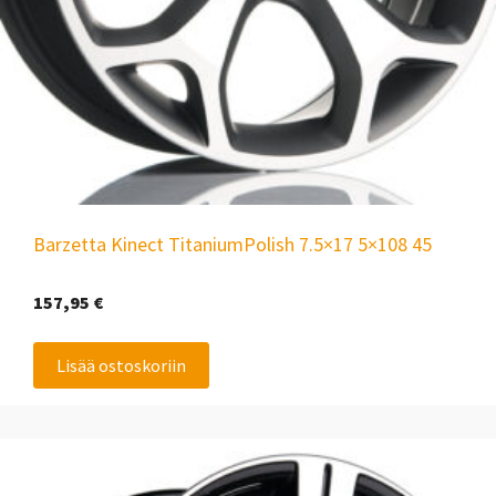
Barzetta Kinect TitaniumPolish 7.5×17 5×108 45
157,95
€
Lisää ostoskoriin