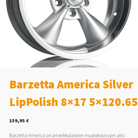
Barzetta America Silver
LipPolish 8×17 5×120.65
159,95
€
Barzetta America on amerikkalaisten muskeliautojen aito