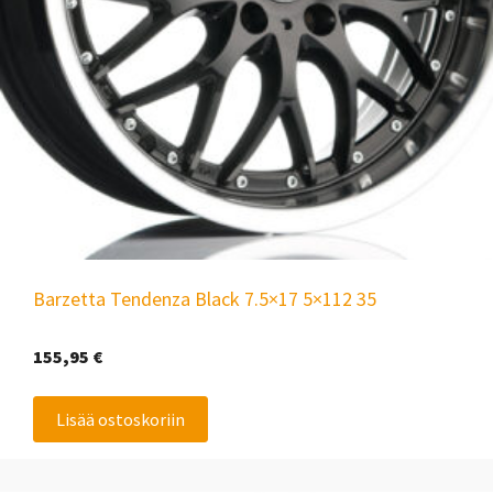
Barzetta Tendenza Black 7.5×17 5×112 35
155,95
€
Lisää ostoskoriin