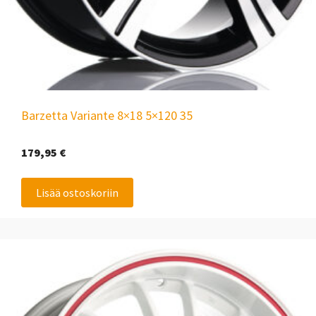
Barzetta Variante 8×18 5×120 35
179,95
€
Lisää ostoskoriin