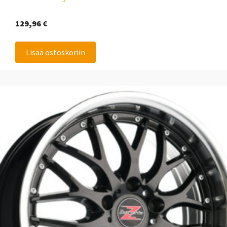
129,96
€
Lisää ostoskoriin