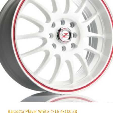
Barzetta Player White 7×16 4×100 38