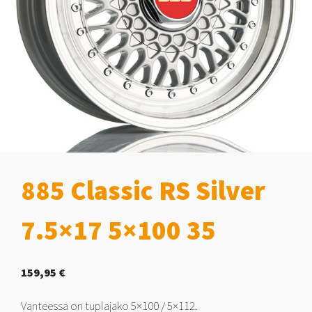
885 Classic RS Silver
7.5×17 5×100 35
159,95
€
Vanteessa on tuplajako 5×100 / 5×112.