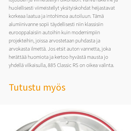
huolellisesti viimeistellyt yksityiskohdat heijastavat
korkeaa laatua ja intohimoa autoiluun. Tämä
alumiinivanne sopii täydellisesti niin klassisiin
eurooppalaisiin autoihin kuin modernimpiin
projekteihin, joissa arvostetaan puhdasta ja
arvokasta ilmettä. Jos etsit auton vannetta, joka
herättää huomiota ja kertoo hyvästä mausta jo
yhdellä vilkaisulla, 885 Classic RS on oikea valinta.
Tutustu myös