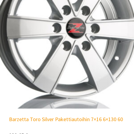
Barzetta Toro Silver Pakettiautoihin 7×16 6×130 60