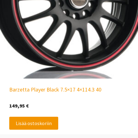
Barzetta Player Black 7.5×17 4×114.3 40
149,95
€
Lisää ostoskoriin