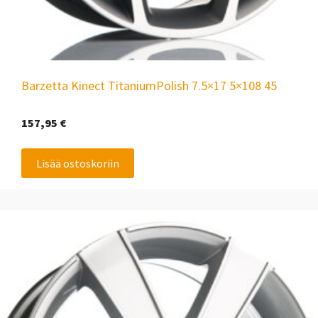
Barzetta Kinect TitaniumPolish 7.5×17 5×108 45
157,95
€
Lisää ostoskoriin