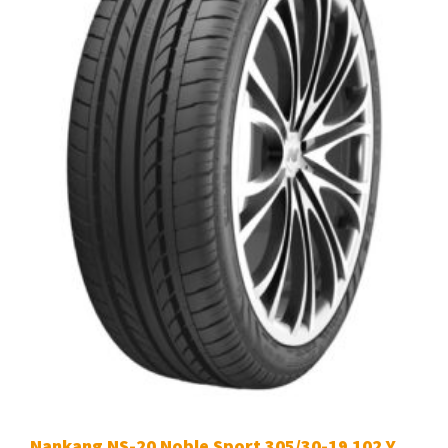
Nankang NS-20 Noble Sport 305/30-19 102 Y