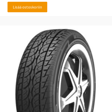
Lisää ostoskoriin