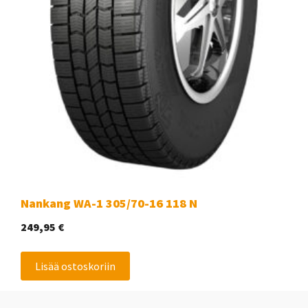
Nankang WA-1 305/70-16 118 N
249,95
€
Lisää ostoskoriin