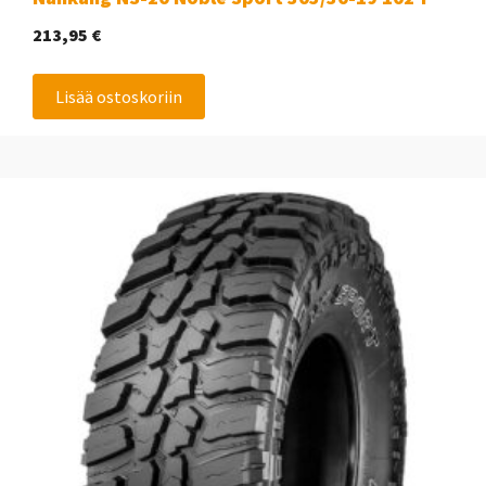
213,95
€
Lisää ostoskoriin