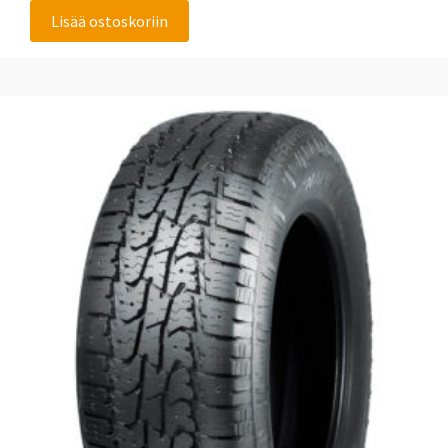
Lisää ostoskoriin