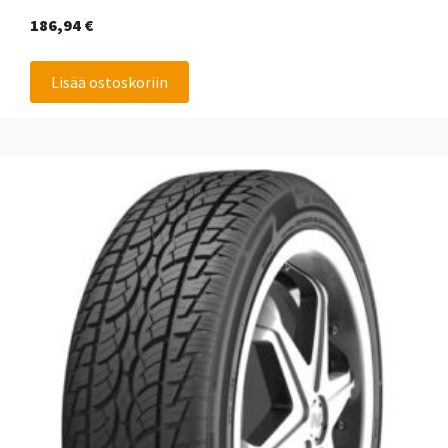
186,94
€
Lisää ostoskoriin