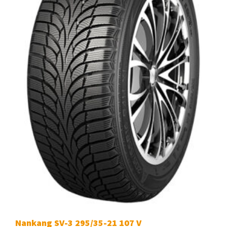
Nankang SV-3 295/35-21 107 V