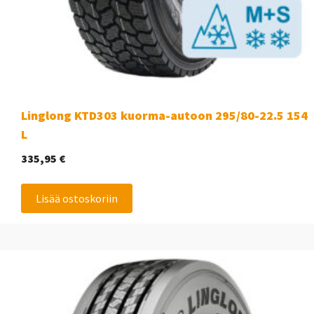
Linglong KTD303 kuorma-autoon 295/80-22.5 154
L
335,95
€
Lisää ostoskoriin