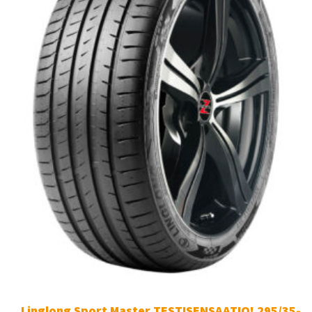
Linglong Sport Master TESTISENSAATIO! 295/35-