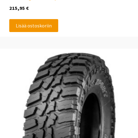
215,95
€
Lisää ostoskoriin