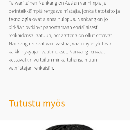
Taiwanilainen Nankang on Aasian vanhimpia ja
perinteikkäimpiä rengasvalmistajia, jonka tietotaito ja
teknologia ovat alansa huippua. Nankang on jo
pitkään pyrkinyt panostamaan ensisijaisesti
renkaidensa laatuun, periaattena on ollut etteivät
Nankang-renkaat vain vastaa, vaan myös ylittävät
kaikki nykyajan vaatimukset. Nankang-renkaat
kestävätkin vertailun minkä tahansa muun
valmistajan renkaisiin.
Tutustu myös