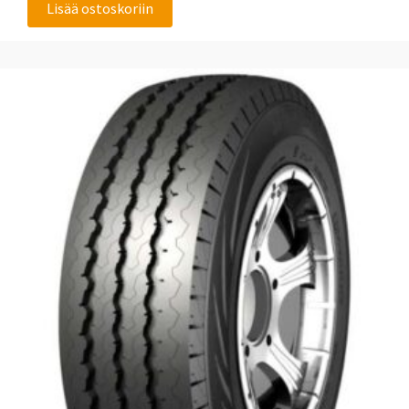
Lisää ostoskoriin