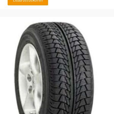
Lisää ostoskoriin