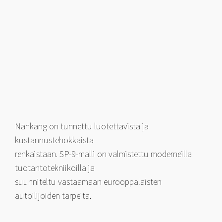
Nankang on tunnettu luotettavista ja
kustannustehokkaista
renkaistaan. SP-9-malli on valmistettu moderneilla
tuotantotekniikoilla ja
suunniteltu vastaamaan eurooppalaisten
autoilijoiden tarpeita.