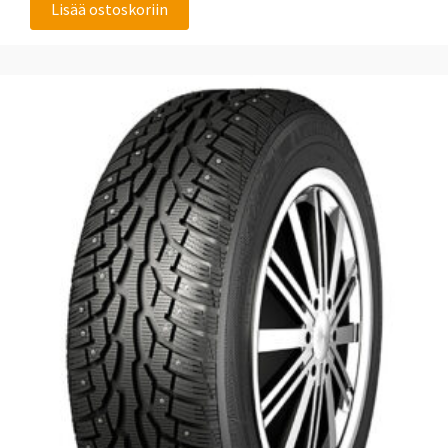
Lisää ostoskoriin