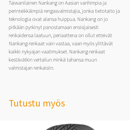
Taiwanilainen Nankang on Aasian vanhimpia ja
perinteikkäimpiä rengasvalmistajia, jonka tietotaito ja
teknologia ovat alansa huippua. Nankang on jo
pitkään pyrkinyt panostamaan ensisijaisesti
renkaidensa laatuun, periaattena on ollut etteivät
Nankang-renkaat vain vastaa, vaan myös ylittävät
kaikki nykyajan vaatimukset. Nankang-renkaat
kestävätkin vertailun minkä tahansa muun
valmistajan renkaisiin.
Tutustu myös