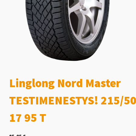
Linglong Nord Master
TESTIMENESTYS! 215/50
17 95 T