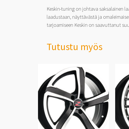
Keskin-tuning on johtava saksalainen l
laadustaan, näyttävästä ja omaleimaises
tarjoamiseen Keskin on saavuttanut suu
Tutustu myös