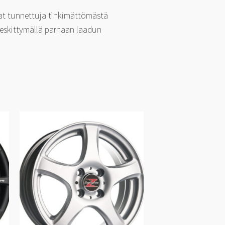
at tunnettuja tinkimättömästä
Keskittymällä parhaan laadun