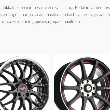
aadukkaiden premium-vanteiden valmistaja. Keskinin vanteet ov
ta designistaan, sekä äärimmäisen tarkasta viimeistelystään. 
ren suosion tuning-piireissä ympäri maailman.