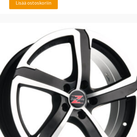
Lisää ostoskoriin