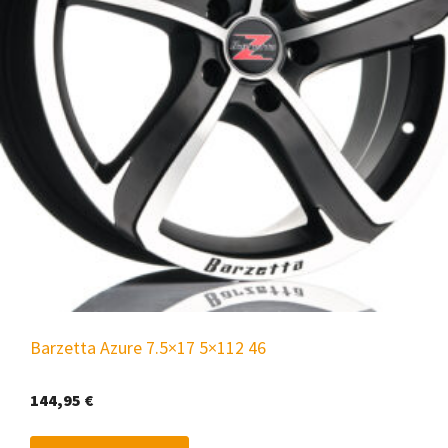
Barzetta Azure 7.5×17 5×112 46
144,95
€