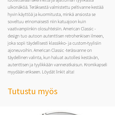
ulkonäköä. Teräksestä valmistettu peltivanne kestää
hyvin käyttöä ja kuormitusta, minkä ansiosta se
soveltuu erinomaisesti niin katuajoon kuin
vaativampiinkin olosuhteisiin. American Classic -
design tuo autoon autenttisen retrohenkisen ilmeen,
joka sopii täydellisesti klassikko- ja custom-tyylisiin
ajoneuvoihin. American Classic -teräsvanne on
täydellinen valinta, kun haluat autollesi kestävän,
autenttisen ja tyylikkään vanneratkaisun. Kromikapseli
myydään erikseen. Löydät linkit alta!
Tutustu myös