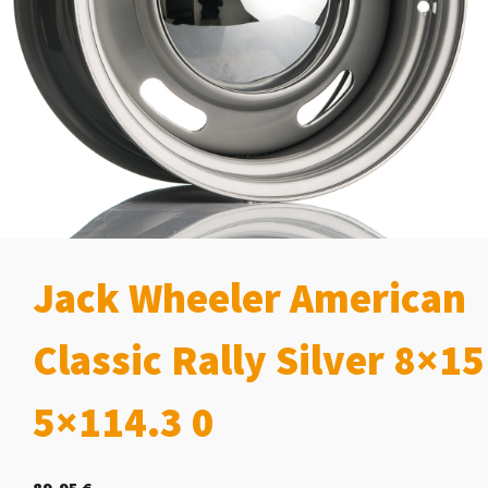
Jack Wheeler American
Classic Rally Silver 8×15
5×114.3 0