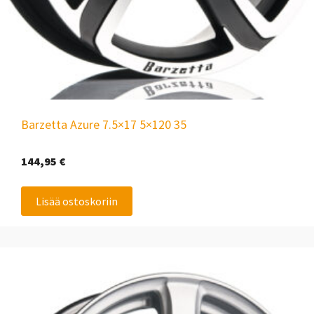
Barzetta Azure 7.5×17 5×120 35
144,95
€
Lisää ostoskoriin