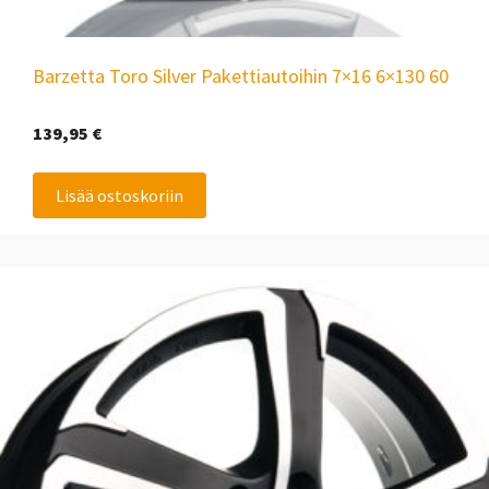
Barzetta Toro Silver Pakettiautoihin 7×16 6×130 60
139,95
€
Lisää ostoskoriin