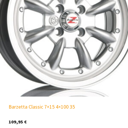
Barzetta Classic 7×15 4×100 35
109,95
€