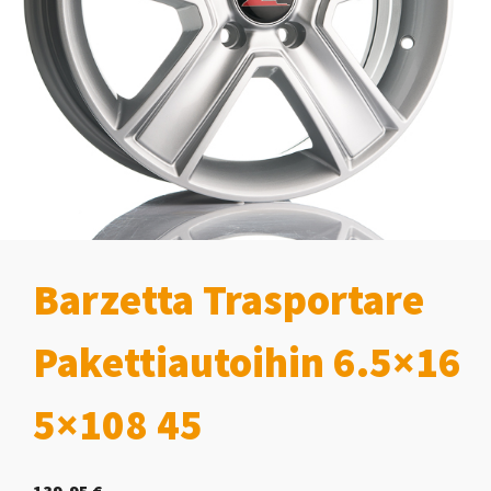
Barzetta Trasportare
Pakettiautoihin 6.5×16
5×108 45