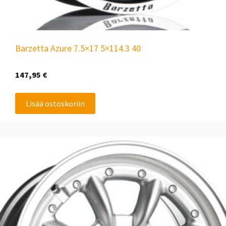
Barzetta Azure 7.5×17 5×114.3 40
147,95
€
Lisää ostoskoriin