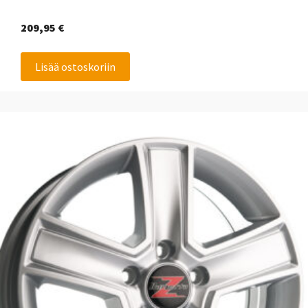
209,95
€
Lisää ostoskoriin