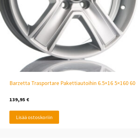
Barzetta Trasportare Pakettiautoihin 6.5×16 5×160 60
139,95
€
Lisää ostoskoriin