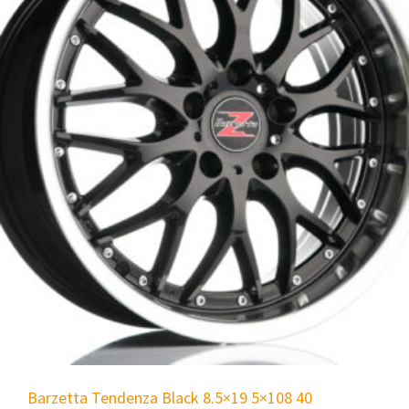
Barzetta Tendenza Black 8.5×19 5×108 40