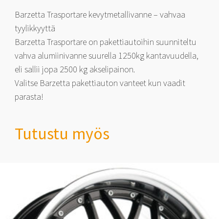
Barzetta Trasportare kevytmetallivanne – vahvaa
tyylikkyyttä
Barzetta Trasportare on pakettiautoihin suunniteltu
vahva alumiinivanne suurella 1250kg kantavuudella,
eli sallii jopa 2500 kg akselipainon.
Valitse Barzetta pakettiauton vanteet kun vaadit
parasta!
Tutustu myös