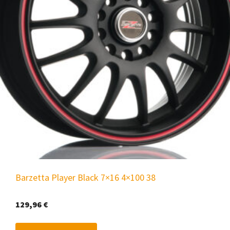
Barzetta Player Black 7×16 4×100 38
129,96
€