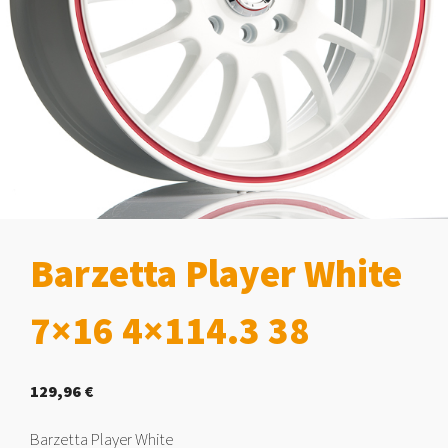
Barzetta Player White
7×16 4×114.3 38
129,96
€
Barzetta Player White