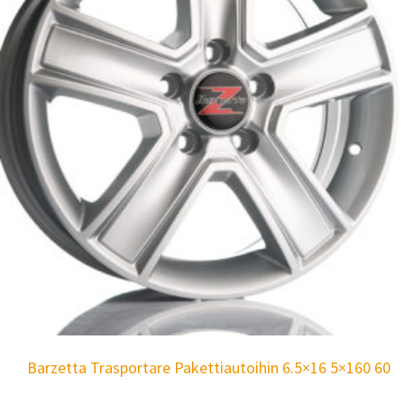
Barzetta Trasportare Pakettiautoihin 6.5×16 5×160 60