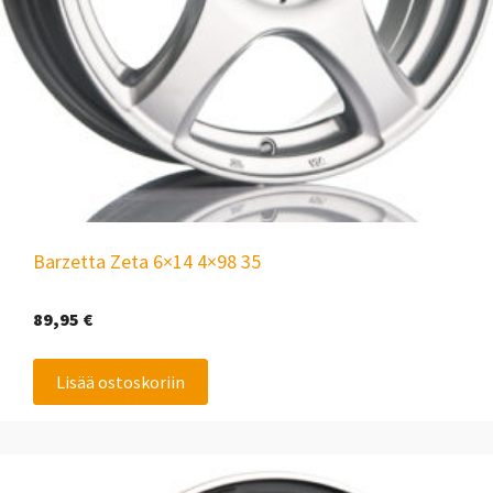
Barzetta Zeta 6×14 4×98 35
89,95
€
Lisää ostoskoriin