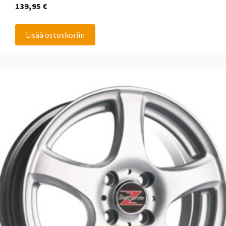
139,95
€
Lisää ostoskoriin