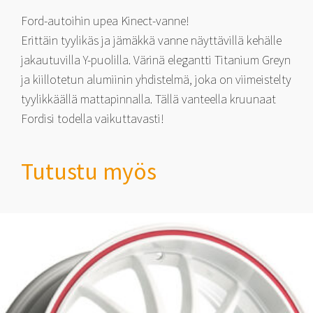
Ford-autoihin upea Kinect-vanne!
Erittäin tyylikäs ja jämäkkä vanne näyttävillä kehälle
jakautuvilla Y-puolilla. Värinä elegantti Titanium Greyn
ja kiillotetun alumiinin yhdistelmä, joka on viimeistelty
tyylikkäällä mattapinnalla. Tällä vanteella kruunaat
Fordisi todella vaikuttavasti!
Tutustu myös