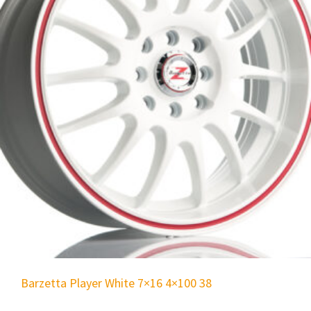
Barzetta Player White 7×16 4×100 38