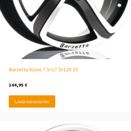
Barzetta Azure 7.5×17 5×120 35
144,95
€
Lisää ostoskoriin