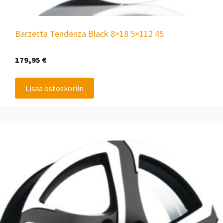
Barzetta Tendenza Black 8×18 5×112 45
179,95
€
Lisää ostoskoriin