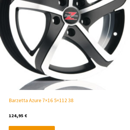
Barzetta Azure 7×16 5×112 38
124,95
€