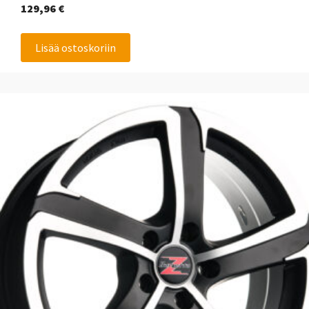
129,96
€
Lisää ostoskoriin