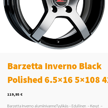
Barzetta Inverno Black
Polished 6.5×16 5×108 4
119,95
€
Barzetta Inverno alumiinivanneTyylikäs – Edullinen – Kevyt –