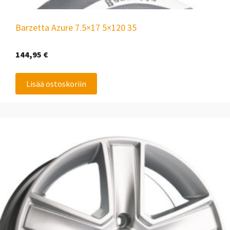
Barzetta Azure 7.5×17 5×120 35
144,95
€
Lisää ostoskoriin