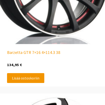
Barzetta GTR 7×16 4×114.3 38
134,95
€
Lisää ostoskoriin