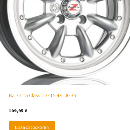
Barzetta Classic 7×15 4×100 35
109,95
€
Lisää ostoskoriin