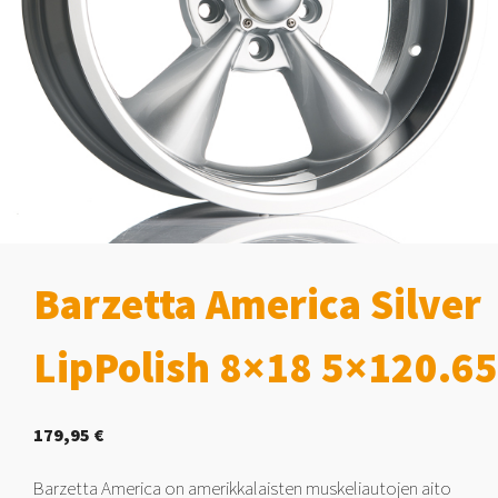
Barzetta America Silver
LipPolish 8×18 5×120.65
179,95
€
Barzetta America on amerikkalaisten muskeliautojen aito