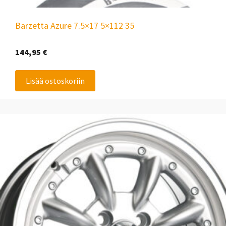
Barzetta Azure 7.5×17 5×112 35
144,95
€
Lisää ostoskoriin