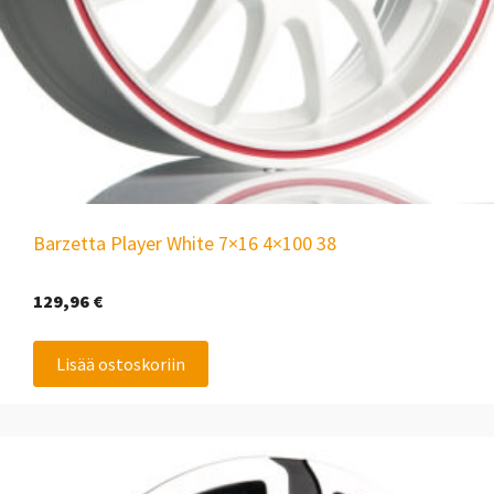
Barzetta Player White 7×16 4×100 38
129,96
€
Lisää ostoskoriin