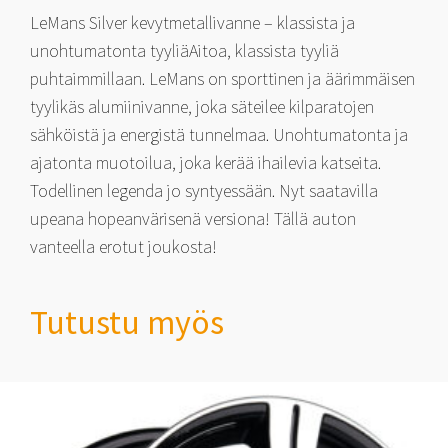
LeMans Silver kevytmetallivanne – klassista ja
unohtumatonta tyyliäAitoa, klassista tyyliä
puhtaimmillaan. LeMans on sporttinen ja äärimmäisen
tyylikäs alumiinivanne, joka säteilee kilparatojen
sähköistä ja energistä tunnelmaa. Unohtumatonta ja
ajatonta muotoilua, joka kerää ihailevia katseita.
Todellinen legenda jo syntyessään. Nyt saatavilla
upeana hopeanvärisenä versiona! Tällä auton
vanteella erotut joukosta!
Tutustu myös