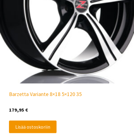
Barzetta Variante 8×18 5×120 35
179,95
€
Lisää ostoskoriin