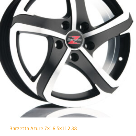
Barzetta Azure 7×16 5×112 38