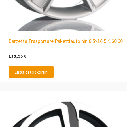
Barzetta Trasportare Pakettiautoihin 6.5×16 5×160 60
139,95
€
Lisää ostoskoriin