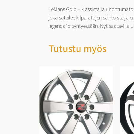
LeMans Gold – klassista ja unohtumatont
joka säteilee kilparatojen sähköistä ja 
legenda jo syntyessään. Nyt saatavilla 
Tutustu myös