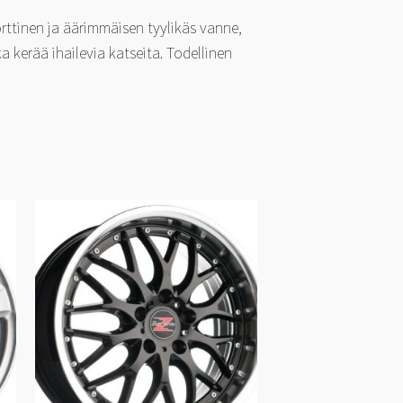
rttinen ja äärimmäisen tyylikäs vanne,
 kerää ihailevia katseita. Todellinen