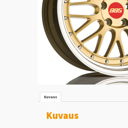
Kuvaus
Kuvaus