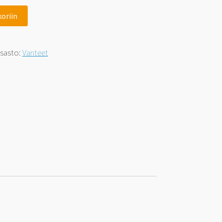
koriin
sasto:
Vanteet